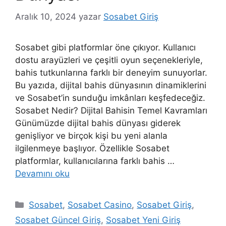
Aralık 10, 2024
yazar
Sosabet Giriş
Sosabet gibi platformlar öne çıkıyor. Kullanıcı
dostu arayüzleri ve çeşitli oyun seçenekleriyle,
bahis tutkunlarına farklı bir deneyim sunuyorlar.
Bu yazıda, dijital bahis dünyasının dinamiklerini
ve Sosabet’in sunduğu imkânları keşfedeceğiz.
Sosabet Nedir? Dijital Bahisin Temel Kavramları
Günümüzde dijital bahis dünyası giderek
genişliyor ve birçok kişi bu yeni alanla
ilgilenmeye başlıyor. Özellikle Sosabet
platformlar, kullanıcılarına farklı bahis …
Devamını oku
Kategoriler
Sosabet
,
Sosabet Casino
,
Sosabet Giriş
,
Sosabet Güncel Giriş
,
Sosabet Yeni Giriş