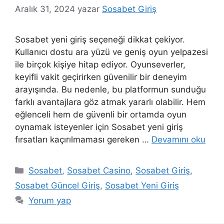
Aralık 31, 2024
yazar
Sosabet Giriş
Sosabet yeni giriş seçeneği dikkat çekiyor.
Kullanıcı dostu ara yüzü ve geniş oyun yelpazesi
ile birçok kişiye hitap ediyor. Oyunseverler,
keyifli vakit geçirirken güvenilir bir deneyim
arayışında. Bu nedenle, bu platformun sunduğu
farklı avantajlara göz atmak yararlı olabilir. Hem
eğlenceli hem de güvenli bir ortamda oyun
oynamak isteyenler için Sosabet yeni giriş
fırsatları kaçırılmaması gereken …
Devamını oku
Kategoriler
Sosabet
,
Sosabet Casino
,
Sosabet Giriş
,
Sosabet Güncel Giriş
,
Sosabet Yeni Giriş
Yorum yap