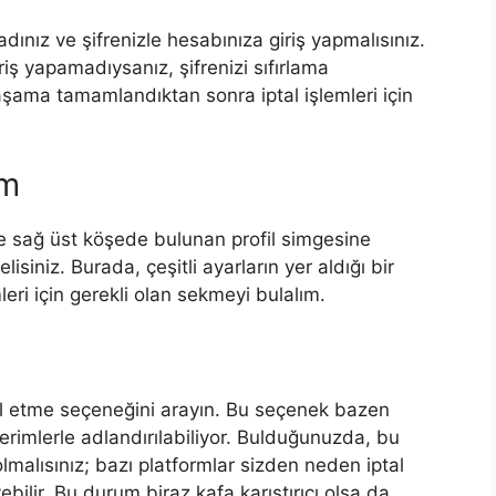
 adınız ve şifrenizle hesabınıza giriş yapmalısınız.
riş yapamadıysanız, şifrenizi sıfırlama
 aşama tamamlandıktan sonra iptal işlemleri için
im
le sağ üst köşede bulunan profil simgesine
siniz. Burada, çeşitli ayarların yer aldığı bir
ri için gerekli olan sekmeyi bulalım.
al etme seçeneğini arayın. Bu seçenek bazen
terimlerle adlandırılabiliyor. Bulduğunuzda, bu
lmalısınız; bazı platformlar sizden neden iptal
ebilir. Bu durum biraz kafa karıştırıcı olsa da