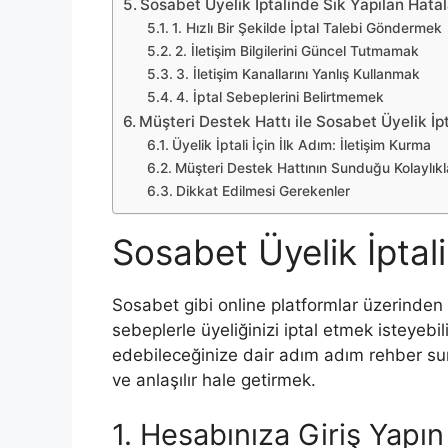
Sosabet Üyelik İptalinde Sık Yapılan Hatal
1. Hızlı Bir Şekilde İptal Talebi Göndermek
2. İletişim Bilgilerini Güncel Tutmamak
3. İletişim Kanallarını Yanlış Kullanmak
4. İptal Sebeplerini Belirtmemek
Müşteri Destek Hattı ile Sosabet Üyelik İp
Üyelik İptali İçin İlk Adım: İletişim Kurma
Müşteri Destek Hattının Sunduğu Kolaylıkl
Dikkat Edilmesi Gerekenler
Sosabet Üyelik İpta
Sosabet gibi online platformlar üzerinden ü
sebeplerle üyeliğinizi iptal etmek isteyebil
edebileceğinize dair adım adım rehber su
ve anlaşılır hale getirmek.
1. Hesabınıza Giriş Yapın