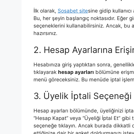
İlk olarak,
Sosabet site
sine gidip kullanıcı
Bu, her şeyin başlangıç noktasıdır. Eğer gi
seçeneklerini kullanabilirsiniz. Ancak, bu
hazırsınız.
2. Hesap Ayarlarına Eriş
Hesabınıza giriş yaptıktan sonra, genellik
tıklayarak
hesap ayarları
bölümüne erişmeli
menü göreceksiniz. Bu menüde iptal işlemle
3. Üyelik İptali Seçeneği
Hesap ayarları bölümünde, üyeliğinizi ipt
“Hesap Kapat” veya “Üyeliği İptal Et” gibi 
seçeneğe tıklayın. Ancak burada dikkatli o
ettiğinize dair bir anket doldurmanızı istey