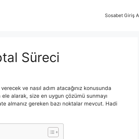
Sosabet Giriş 
tal Süreci
i verecek ve nasıl adım atacağınız konusunda
ım ele alarak, size en uygun çözümü sunmayı
ate almanız gereken bazı noktalar mevcut. Hadi