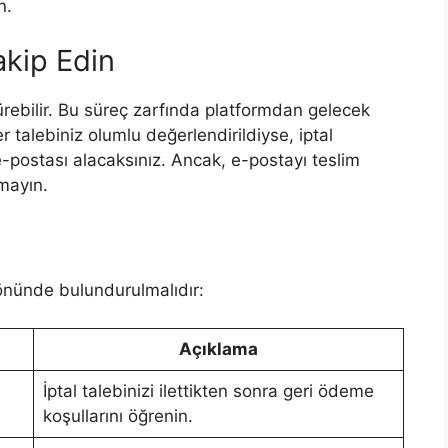
n.
akip Edin
ürebilir. Bu süreç zarfında platformdan gelecek
r talebiniz olumlu değerlendirildiyse, iptal
-postası alacaksınız. Ancak, e-postayı teslim
mayın.
z önünde bulundurulmalıdır:
Açıklama
İptal talebinizi ilettikten sonra geri ödeme
koşullarını öğrenin.