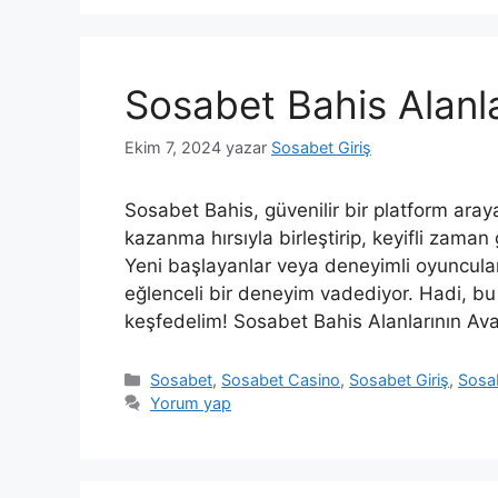
Sosabet Bahis Alanla
Ekim 7, 2024
yazar
Sosabet Giriş
Sosabet Bahis, güvenilir bir platform aray
kazanma hırsıyla birleştirip, keyifli zama
Yeni başlayanlar veya deneyimli oyuncular i
eğlenceli bir deneyim vadediyor. Hadi, bu 
keşfedelim! Sosabet Bahis Alanlarının Ava
Kategoriler
Sosabet
,
Sosabet Casino
,
Sosabet Giriş
,
Sosab
Yorum yap