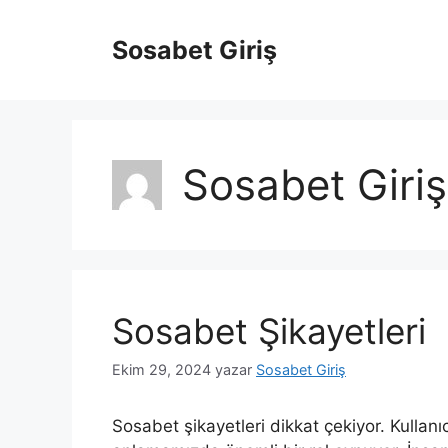
İçeriğe
atla
Sosabet Giriş
Sosabet Giriş
Sosabet Şikayetleri
Ekim 29, 2024
yazar
Sosabet Giriş
Sosabet şikayetleri dikkat çekiyor. Kullanı