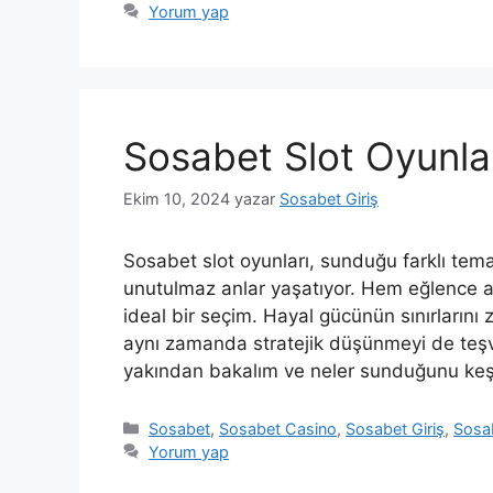
Yorum yap
Sosabet Slot Oyunla
Ekim 10, 2024
yazar
Sosabet Giriş
Sosabet slot oyunları, sunduğu farklı tema
unutulmaz anlar yaşatıyor. Hem eğlence a
ideal bir seçim. Hayal gücünün sınırlarını
aynı zamanda stratejik düşünmeyi de teşv
yakından bakalım ve neler sunduğunu ke
Kategoriler
Sosabet
,
Sosabet Casino
,
Sosabet Giriş
,
Sosab
Yorum yap