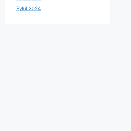
Eylül 2024