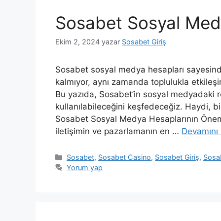
Sosabet Sosyal Med
Ekim 2, 2024
yazar
Sosabet Giriş
Sosabet sosyal medya hesapları sayesinde
kalmıyor, aynı zamanda toplulukla etkileşi
Bu yazıda, Sosabet’in sosyal medyadaki rol
kullanılabileceğini keşfedeceğiz. Haydi, b
Sosabet Sosyal Medya Hesaplarının Önem
iletişimin ve pazarlamanın en …
Devamını
Kategoriler
Sosabet
,
Sosabet Casino
,
Sosabet Giriş
,
Sosab
Yorum yap