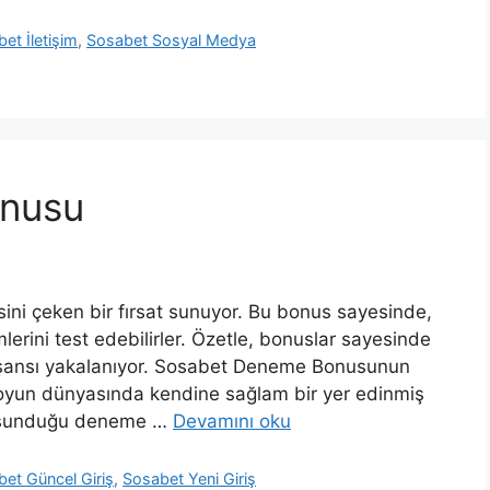
et İletişim
,
Sosabet Sosyal Medya
nusu
sini çeken bir fırsat sunuyor. Bu bonus sayesinde,
erini test edebilirler. Özetle, bonuslar sayesinde
 şansı yakalanıyor. Sosabet Deneme Bonusunun
 oyun dünyasında kendine sağlam bir yer edinmiş
çin sunduğu deneme …
Devamını oku
et Güncel Giriş
,
Sosabet Yeni Giriş