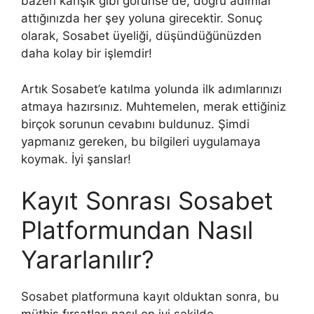
bazen karışık gibi görünse de, doğru adımlar
attığınızda her şey yoluna girecektir. Sonuç
olarak, Sosabet üyeliği, düşündüğünüzden
daha kolay bir işlemdir!
Artık Sosabet’e katılma yolunda ilk adımlarınızı
atmaya hazırsınız. Muhtemelen, merak ettiğiniz
birçok sorunun cevabını buldunuz. Şimdi
yapmanız gereken, bu bilgileri uygulamaya
koymak. İyi şanslar!
Kayıt Sonrası Sosabet
Platformundan Nasıl
Yararlanılır?
Sosabet platformuna kayıt olduktan sonra, bu