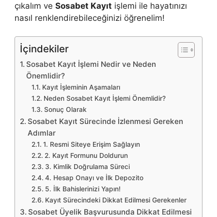
çıkalım ve
Sosabet Kayıt
işlemi ile hayatınızı
nasıl renklendirebileceğinizi öğrenelim!
İçindekiler
Sosabet Kayıt İşlemi Nedir ve Neden
Önemlidir?
Kayıt İşleminin Aşamaları
Neden Sosabet Kayıt İşlemi Önemlidir?
Sonuç Olarak
Sosabet Kayıt Sürecinde İzlenmesi Gereken
Adımlar
1. Resmi Siteye Erişim Sağlayın
2. Kayıt Formunu Doldurun
3. Kimlik Doğrulama Süreci
4. Hesap Onayı ve İlk Depozito
5. İlk Bahislerinizi Yapın!
Kayıt Sürecindeki Dikkat Edilmesi Gerekenler
Sosabet Üyelik Başvurusunda Dikkat Edilmesi