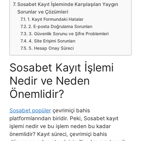
Sosabet Kayıt İşleminde Karşılaşılan Yaygın
Sorunlar ve Çözümleri
1. Kayıt Formundaki Hatalar
2. E-posta Doğrulama Sorunları
3. Güvenlik Sorunu ve Şifre Problemleri
4. Site Erişimi Sorunları
5. Hesap Onay Süreci
Sosabet Kayıt İşlemi
Nedir ve Neden
Önemlidir?
Sosabet popüler
çevrimiçi bahis
platformlarından biridir. Peki, Sosabet kayıt
işlemi nedir ve bu işlem neden bu kadar
önemlidir? Kayıt süreci, çevrimiçi bahis