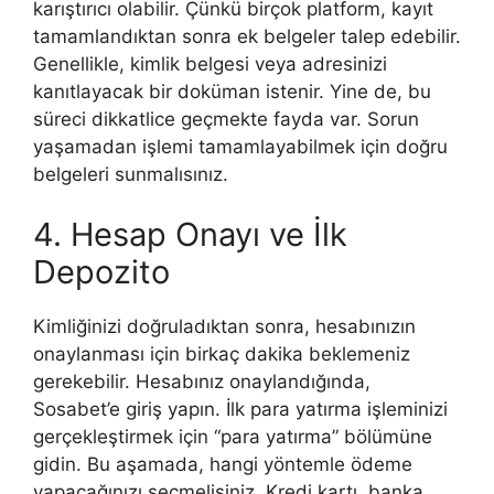
karıştırıcı olabilir. Çünkü birçok platform, kayıt
tamamlandıktan sonra ek belgeler talep edebilir.
Genellikle, kimlik belgesi veya adresinizi
kanıtlayacak bir doküman istenir. Yine de, bu
süreci dikkatlice geçmekte fayda var. Sorun
yaşamadan işlemi tamamlayabilmek için doğru
belgeleri sunmalısınız.
4. Hesap Onayı ve İlk
Depozito
Kimliğinizi doğruladıktan sonra, hesabınızın
onaylanması için birkaç dakika beklemeniz
gerekebilir. Hesabınız onaylandığında,
Sosabet’e giriş yapın. İlk para yatırma işleminizi
gerçekleştirmek için “para yatırma” bölümüne
gidin. Bu aşamada, hangi yöntemle ödeme
yapacağınızı seçmelisiniz. Kredi kartı, banka