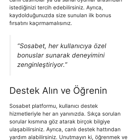
istediğinizi tercih edebilirsiniz. Ayrıca,
kaydolduğunuzda size sunulan ilk bonus
fırsatını kaçırmamalısınız.
“Sosabet, her kullanıcıya özel
bonuslar sunarak deneyimini
zenginleştiriyor.”
Destek Alın ve Öğrenin
Sosabet platformu, kullanıcı destek
hizmetleriyle her an yanınızda. Sıkça sorulan
sorular kısmına göz atarak birçok bilgiye
ulaşabilirsiniz. Ayrıca, canlı destek hattından
yardım alabilirsiniz. Unutmayın ki, öğrenmek ve