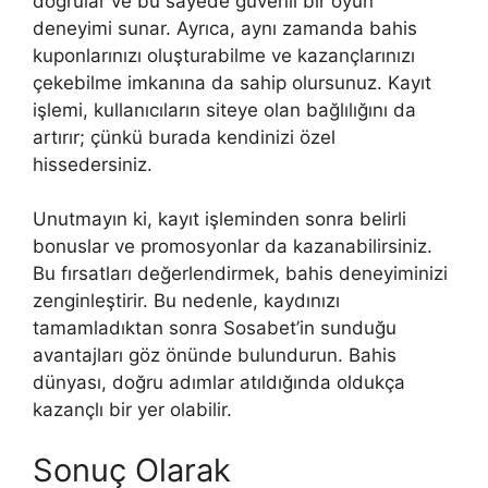
doğrular ve bu sayede güvenli bir oyun
deneyimi sunar. Ayrıca, aynı zamanda bahis
kuponlarınızı oluşturabilme ve kazançlarınızı
çekebilme imkanına da sahip olursunuz. Kayıt
işlemi, kullanıcıların siteye olan bağlılığını da
artırır; çünkü burada kendinizi özel
hissedersiniz.
Unutmayın ki, kayıt işleminden sonra belirli
bonuslar ve promosyonlar da kazanabilirsiniz.
Bu fırsatları değerlendirmek, bahis deneyiminizi
zenginleştirir. Bu nedenle, kaydınızı
tamamladıktan sonra Sosabet’in sunduğu
avantajları göz önünde bulundurun. Bahis
dünyası, doğru adımlar atıldığında oldukça
kazançlı bir yer olabilir.
Sonuç Olarak