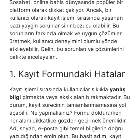
Sosabet, online bahis dünyasında popüler bir
platform olarak dikkat çekiyor. Ancak, bir
kullanıcı olarak kayıt işlemi sırasında yaşanan
bazı yaygın sorunlar sinir bozucu olabilir. Bu
sorunların farkında olmak ve uygun çözümler
üretmek, kullanıcı deneyimini olumlu yönde
etkileyebilir. Gelin, bu sorunları ve çözümlerini
birlikte inceleyelim.
1. Kayıt Formundaki Hatalar
Kayıt işlemi sırasında kullanıcılar sıklıkla
yanlış
bilgi
girmekte veya eksik alan bırakmaktadır. Bu
durum, kayıt sürecinin tamamlanmamasına yol
açabilir. Ne yapmalısınız? Formu doldururken
her alanı dikkatlice gözden geçirmek önemlidir.
Ad, soyad, e-posta gibi temel bilgilerin doğru
yazıldığından emin olun. Bu basit adım, kayıt