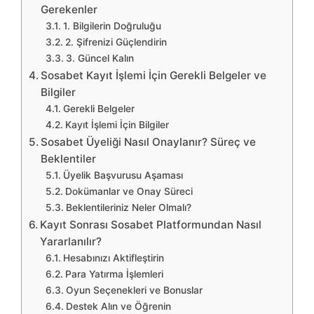
Gerekenler
1. Bilgilerin Doğruluğu
2. Şifrenizi Güçlendirin
3. Güncel Kalın
Sosabet Kayıt İşlemi İçin Gerekli Belgeler ve
Bilgiler
Gerekli Belgeler
Kayıt İşlemi İçin Bilgiler
Sosabet Üyeliği Nasıl Onaylanır? Süreç ve
Beklentiler
Üyelik Başvurusu Aşaması
Dokümanlar ve Onay Süreci
Beklentileriniz Neler Olmalı?
Kayıt Sonrası Sosabet Platformundan Nasıl
Yararlanılır?
Hesabınızı Aktifleştirin
Para Yatırma İşlemleri
Oyun Seçenekleri ve Bonuslar
Destek Alın ve Öğrenin