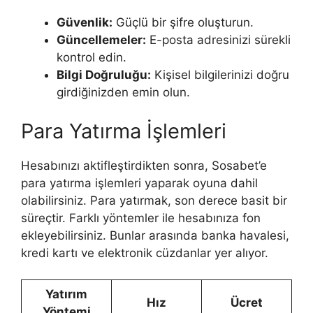
Güvenlik:
Güçlü bir şifre oluşturun.
Güncellemeler:
E-posta adresinizi sürekli
kontrol edin.
Bilgi Doğruluğu:
Kişisel bilgilerinizi doğru
girdiğinizden emin olun.
Para Yatırma İşlemleri
Hesabınızı aktifleştirdikten sonra, Sosabet’e
para yatırma işlemleri yaparak oyuna dahil
olabilirsiniz. Para yatırmak, son derece basit bir
süreçtir. Farklı yöntemler ile hesabınıza fon
ekleyebilirsiniz. Bunlar arasında banka havalesi,
kredi kartı ve elektronik cüzdanlar yer alıyor.
Yatırım
Hız
Ücret
Yöntemi