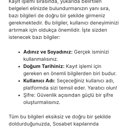
Kayıt işlemi sırasında, yukarıda belirtilen
belgeleri elinizde bulundurmanızın yanı sıra,
bazı bilgileri de doğru bir şekilde girmeniz
gerekmektedir. Bu bilgiler, kullanıcı deneyiminizi
artırmak için oldukça önemlidir. İşte sizden
istenecek bazı bilgiler:
Adınız ve Soyadınız:
Gerçek isminizi
kullanmalısınız.
Doğum Tarihiniz:
Kayıt işlemi için
gereken en önemli bilgilerden biri budur.
Kullanıcı Adı:
Seçeceğiniz kullanıcı adı,
platformda sizi temsil eder. Yaratıcı olun!
Şifre: Güvenlik açısından güçlü bir şifre
oluşturmalısınız.
Tüm bu bilgileri eksiksiz ve doğru bir şekilde
doldurduğunuzda, Sosabet kapılarında