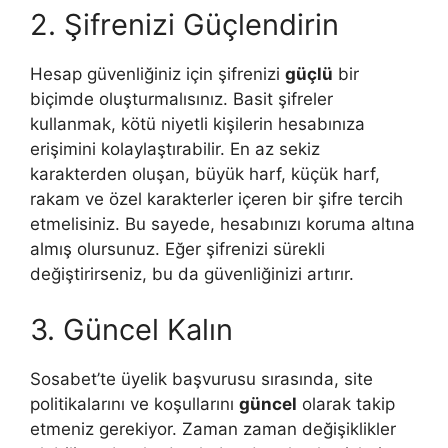
2. Şifrenizi Güçlendirin
Hesap güvenliğiniz için şifrenizi
güçlü
bir
biçimde oluşturmalısınız. Basit şifreler
kullanmak, kötü niyetli kişilerin hesabınıza
erişimini kolaylaştırabilir. En az sekiz
karakterden oluşan, büyük harf, küçük harf,
rakam ve özel karakterler içeren bir şifre tercih
etmelisiniz. Bu sayede, hesabınızı koruma altına
almış olursunuz. Eğer şifrenizi sürekli
değiştirirseniz, bu da güvenliğinizi artırır.
3. Güncel Kalın
Sosabet’te üyelik başvurusu sırasında, site
politikalarını ve koşullarını
güncel
olarak takip
etmeniz gerekiyor. Zaman zaman değişiklikler