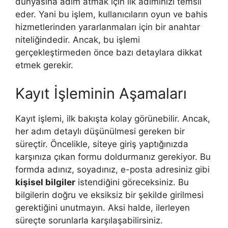
dünyasına adım atmak için ilk adımınızı temsil
eder. Yani bu işlem, kullanıcıların oyun ve bahis
hizmetlerinden yararlanmaları için bir anahtar
niteliğindedir. Ancak, bu işlemi
gerçekleştirmeden önce bazı detaylara dikkat
etmek gerekir.
Kayıt İşleminin Aşamaları
Kayıt işlemi, ilk bakışta kolay görünebilir. Ancak,
her adım detaylı düşünülmesi gereken bir
süreçtir. Öncelikle, siteye giriş yaptığınızda
karşınıza çıkan formu doldurmanız gerekiyor. Bu
formda adınız, soyadınız, e-posta adresiniz gibi
kişisel bilgiler
istendiğini göreceksiniz. Bu
bilgilerin doğru ve eksiksiz bir şekilde girilmesi
gerektiğini unutmayın. Aksi halde, ilerleyen
süreçte sorunlarla karşılaşabilirsiniz.