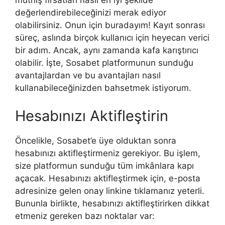
müthiş fırsatları nasıl en iyi şekilde
değerlendirebileceğinizi merak ediyor
olabilirsiniz. Onun için buradayım! Kayıt sonrası
süreç, aslında birçok kullanıcı için heyecan verici
bir adım. Ancak, aynı zamanda kafa karıştırıcı
olabilir. İşte, Sosabet platformunun sunduğu
avantajlardan ve bu avantajları nasıl
kullanabileceğinizden bahsetmek istiyorum.
Hesabınızı Aktifleştirin
Öncelikle, Sosabet’e üye olduktan sonra
hesabınızı aktifleştirmeniz gerekiyor. Bu işlem,
size platformun sunduğu tüm imkânlara kapı
açacak. Hesabınızı aktifleştirmek için, e-posta
adresinize gelen onay linkine tıklamanız yeterli.
Bununla birlikte, hesabınızı aktifleştirirken dikkat
etmeniz gereken bazı noktalar var: